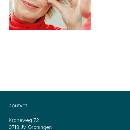
CONTACT
Kraneweg 72
9718 JV Groningen