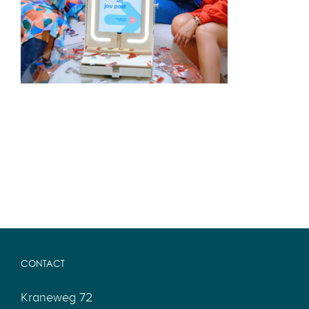
CONTACT
Kraneweg 72