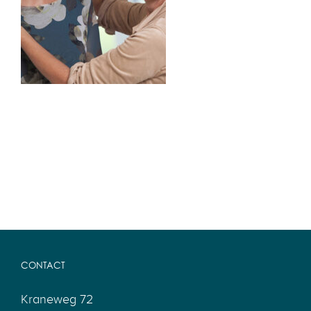
CONTACT
Kraneweg 72