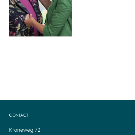
CONTACT
Kraneweg 72