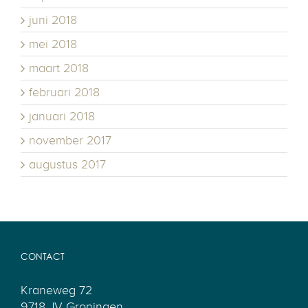
juni 2018
mei 2018
maart 2018
februari 2018
januari 2018
november 2017
augustus 2017
CONTACT
Kraneweg 72
9718 JV Groningen