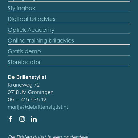
Stylingbox
Digitaal briladvies
Optiek Academy
Online training briladvies
Gratis demo
Storelocator
De Brillenstylist
Kraneweg 72
9718 JV Groningen
06 – 415 535 12
marije@debrillenstylist.nl
De Brillenstylist is een onderdeel