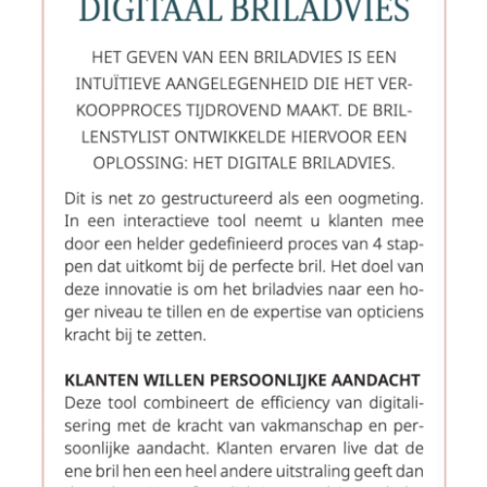
Storelocator
Nieuws
Contact