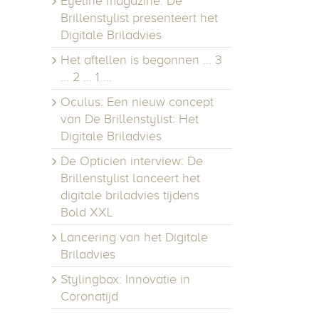
Eyeline magazine: De
Brillenstylist presenteert het
Digitale Briladvies
Het aftellen is begonnen … 3
… 2 … 1 …
Oculus: Een nieuw concept
van De Brillenstylist: Het
Digitale Briladvies
De Opticien interview: De
Brillenstylist lanceert het
digitale briladvies tijdens
Bold XXL
Lancering van het Digitale
Briladvies
Stylingbox: Innovatie in
Coronatijd