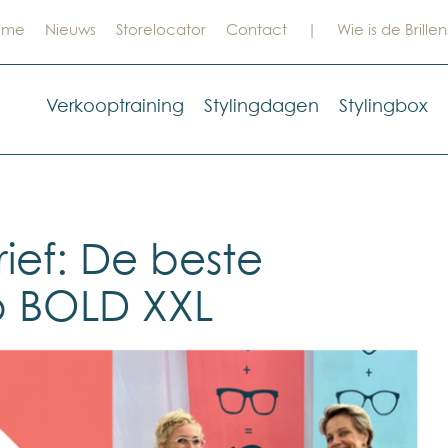
ome
Nieuws
Storelocator
Contact
|
Wie is de Brillen
Verkooptraining
Stylingdagen
Stylingbox
ief: De beste
p BOLD XXL