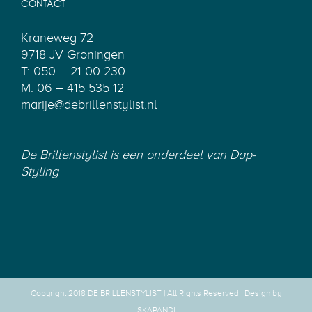
CONTACT
Kraneweg 72
9718 JV Groningen
T: 050 – 21 00 230
M: 06 – 415 535 12
marije@debrillenstylist.nl
De Brillenstylist is een onderdeel van
Dap-
Styling
Copyright 2018 DE BRILLENSTYLIST | All Rights Reserved |
Design by
SKAPANDI