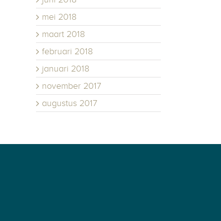
mei 2018
maart 2018
februari 2018
januari 2018
november 2017
augustus 2017