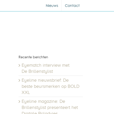
Nieuws
Contact
Recente berichten
Eyematch interview met
De Brillenstylist
Eyeline nieuwsbrief: De
beste beursmerken op BOLD
XXL
Eyeline magazine: De
Brillenstylist presenteert het
Digitale Briladvies