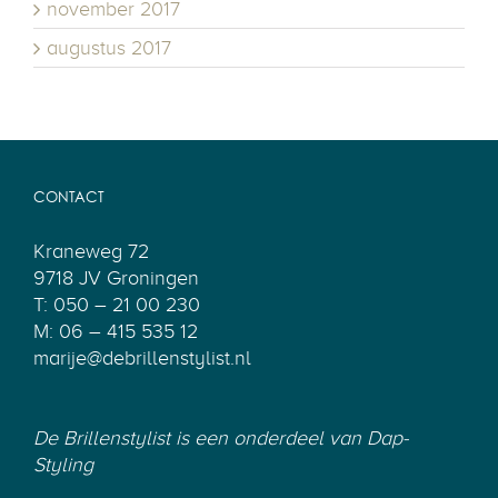
november 2017
augustus 2017
CONTACT
Kraneweg 72
9718 JV Groningen
T: 050 – 21 00 230
M: 06 – 415 535 12
marije@debrillenstylist.nl
De Brillenstylist is een onderdeel van
Dap-
Styling