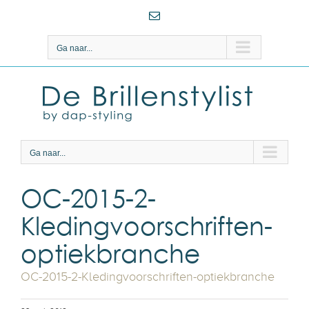
Ga
E-
naar
mail
inhoud
Ga naar...
Ga naar...
OC-2015-2-
Kledingvoorschriften-
optiekbranche
OC-2015-2-Kledingvoorschriften-optiekbranche