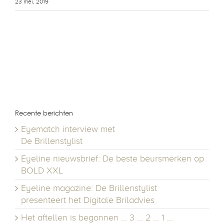
23 mei, 2019
Recente berichten
Eyematch interview met
De Brillenstylist
Eyeline nieuwsbrief: De beste beursmerken op
BOLD XXL
Eyeline magazine: De Brillenstylist
presenteert het Digitale Briladvies
Het aftellen is begonnen … 3 … 2 … 1 …