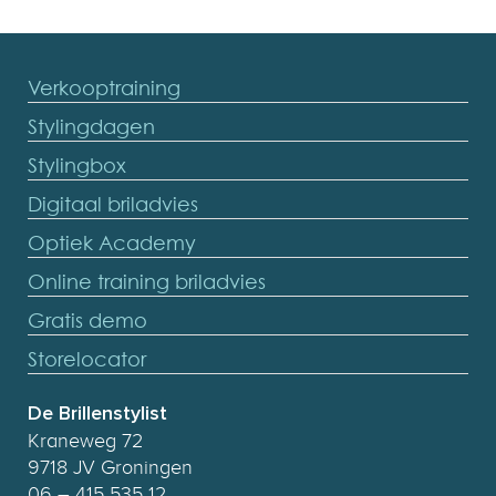
Verkooptraining
Stylingdagen
Stylingbox
Digitaal briladvies
Optiek Academy
Online training briladvies
Gratis demo
Storelocator
De Brillenstylist
Kraneweg 72
9718 JV Groningen
06 – 415 535 12