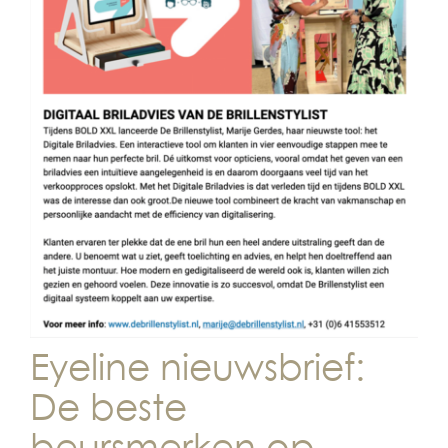
Eyeline nieuwsbrief:
De beste
beursmerken op