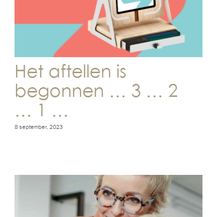
Het aftellen is
begonnen … 3 … 2
… 1 …
8 september, 2023